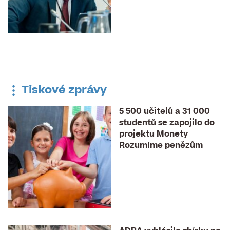
Tiskové zprávy
5 500 učitelů a 31 000
studentů se zapojilo do
projektu Monety
Rozumíme penězům