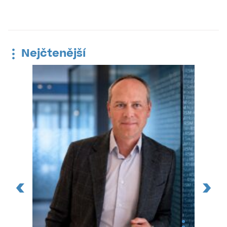
Nejčtenější