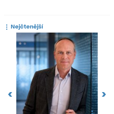
Nejčtenější