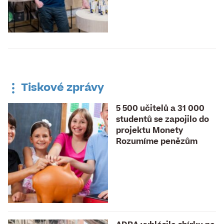
Tiskové zprávy
5 500 učitelů a 31 000
studentů se zapojilo do
projektu Monety
Rozumíme penězům