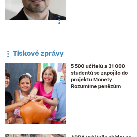
Tiskové zprávy
5 500 učitelů a 31 000
studentů se zapojilo do
projektu Monety
Rozumíme penězům