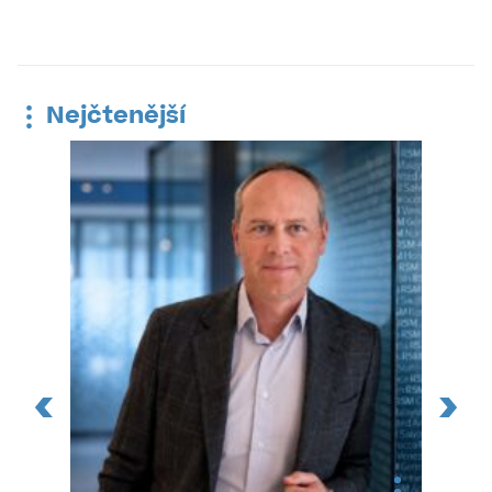
Nejčtenější