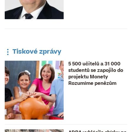
Tiskové zprávy
5 500 učitelů a 31 000
studentů se zapojilo do
projektu Monety
Rozumíme penězům