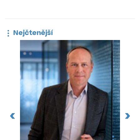
Nejčtenější