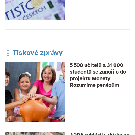
Tiskové zprávy
5 500 učitelů a 31 000
studentů se zapojilo do
projektu Monety
Rozumíme penězům