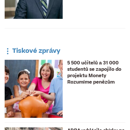
Tiskové zprávy
5 500 učitelů a 31 000
studentů se zapojilo do
projektu Monety
Rozumíme penězům