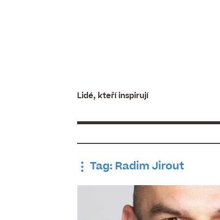
Skip
to
content
Lidé, kteří inspirují
Tag: Radim Jirout