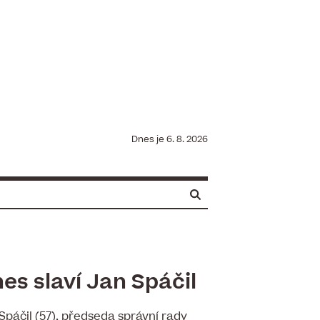
Dnes je
6. 8. 2026
es slaví Jan Spáčil
Spáčil (57), předseda správní rady