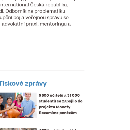
nternational Česká republika,
edl. Odborník na problematiku
upční boj a veřejnou správu se
 advokátní praxi, mentoringu a
Tiskové zprávy
5 500 učitelů a 31 000
studentů se zapojilo do
projektu Monety
Rozumíme penězům