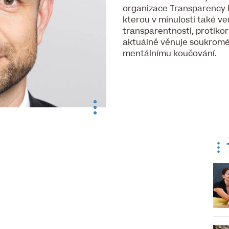
organizace Transparency I
kterou v minulosti také v
transparentnosti, protikor
aktuálně věnuje soukromé
mentálnímu koučování.