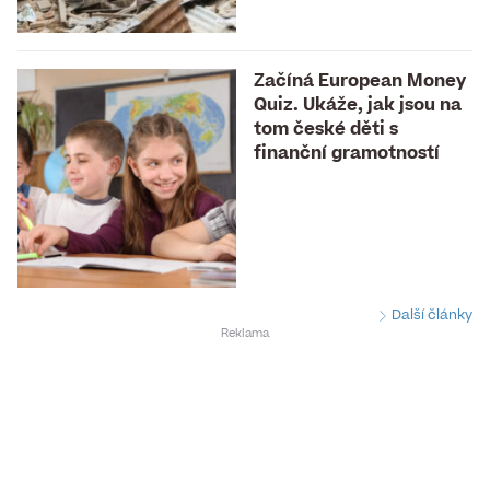
Začíná European Money
Quiz. Ukáže, jak jsou na
tom české děti s
finanční gramotností
Další články