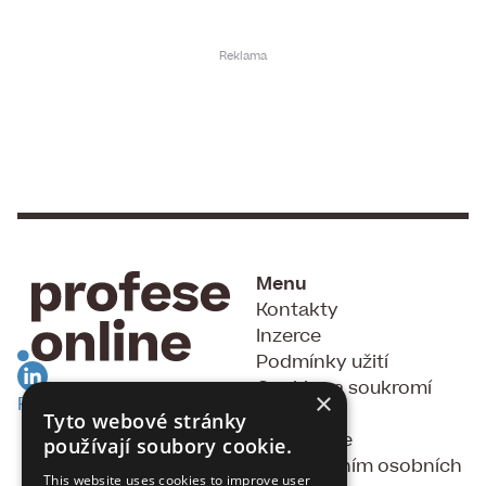
Menu
Kontakty
Inzerce
Podmínky užití
Cookies a soukromí
×
RSS Feed
GDPR
Tyto webové stránky
Souhlas se
používají soubory cookie.
zpracováním osobních
This website uses cookies to improve user