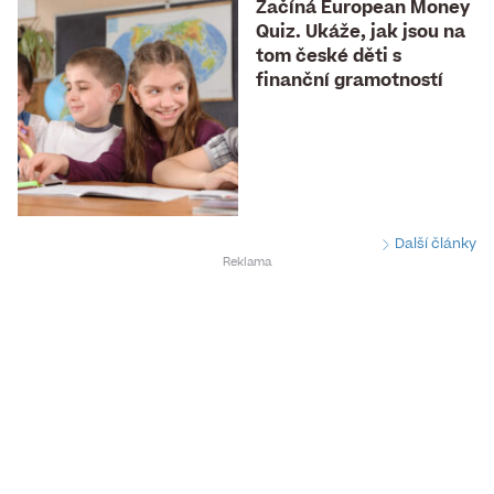
Začíná European Money
Quiz. Ukáže, jak jsou na
tom české děti s
finanční gramotností
Další články