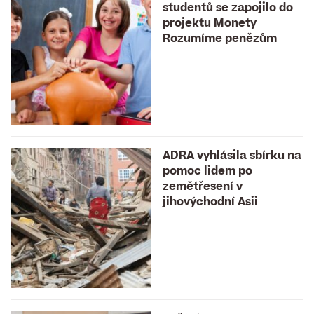
studentů se zapojilo do
projektu Monety
Rozumíme penězům
ADRA vyhlásila sbírku na
pomoc lidem po
zemětřesení v
jihovýchodní Asii