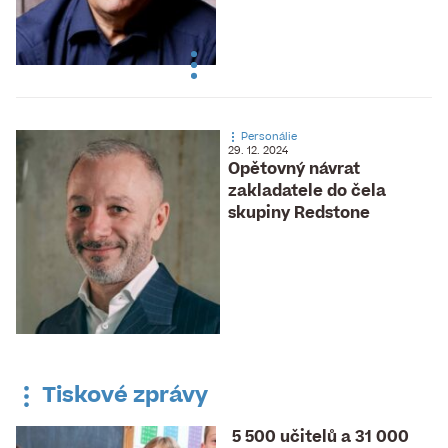
Personálie
29. 12. 2024
Opětovný návrat
zakladatele do čela
skupiny Redstone
Tiskové zprávy
5 500 učitelů a 31 000