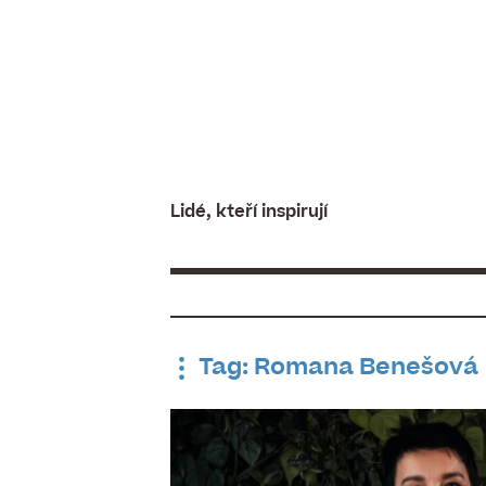
Skip
to
content
Lidé, kteří inspirují
Tag: Romana Benešová