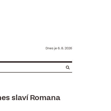
Dnes je
6. 8. 2026
nes slaví Romana