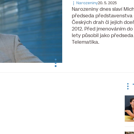
Narozeniny
20. 5. 2025
Narozeniny dnes slaví ​Mich
předseda představenstva 
Českých drah či jejích dce
2012. Před jmenováním do
lety působil jako předsed
Telematika.