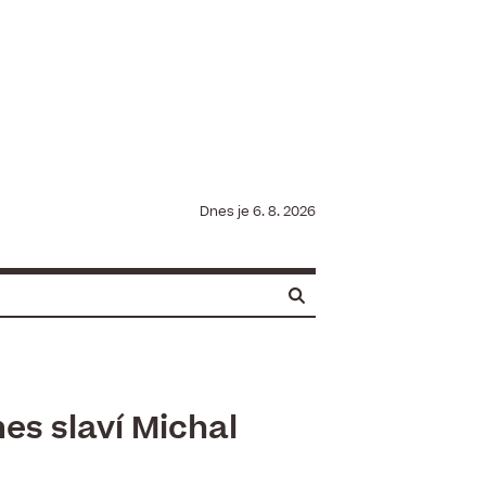
Dnes je
6. 8. 2026
s slaví ​Michal