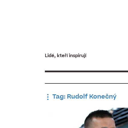
Skip
to
content
Lidé, kteří inspirují
Tag: Rudolf Konečný