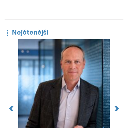
Nejčtenější