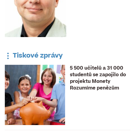
Tiskové zprávy
5 500 učitelů a 31 000
studentů se zapojilo do
projektu Monety
Rozumíme penězům