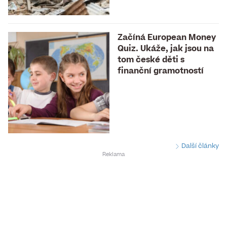
Začíná European Money
Quiz. Ukáže, jak jsou na
tom české děti s
finanční gramotností
Další články