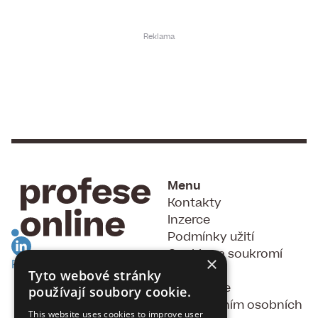
Menu
Kontakty
Inzerce
Podmínky užití
Cookies a soukromí
×
RSS Feed
GDPR
Tyto webové stránky
Souhlas se
používají soubory cookie.
zpracováním osobních
This website uses cookies to improve user