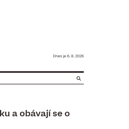
Dnes je
6. 8. 2026
ku a obávají se o