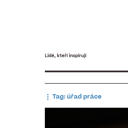
Skip
to
content
Lidé, kteří inspirují
Tag: úřad práce