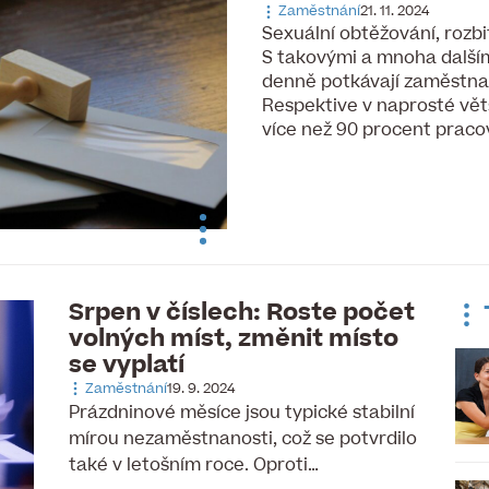
Zaměstnání
21. 11. 2024
Sexuální obtěžování, rozbi
S takovými a mnoha další
denně potkávají zaměstna
Respektive v naprosté vě
více než 90 procent pracov
Srpen v číslech: Roste počet
volných míst, změnit místo
se vyplatí
Zaměstnání
19. 9. 2024
Prázdninové měsíce jsou typické stabilní
mírou nezaměstnanosti, což se potvrdilo
také v letošním roce. Oproti…