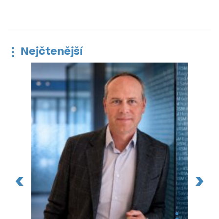
Nejčtenější