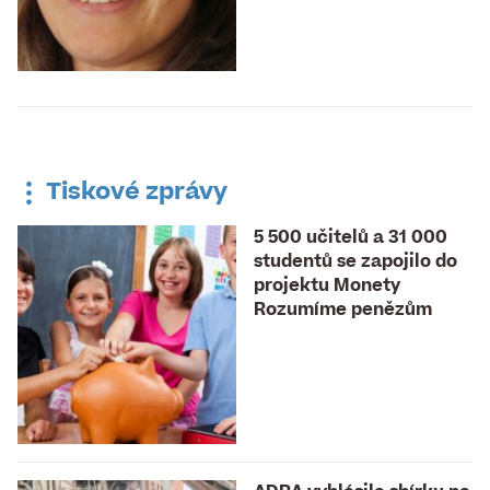
Tiskové zprávy
5 500 učitelů a 31 000
studentů se zapojilo do
projektu Monety
Rozumíme penězům