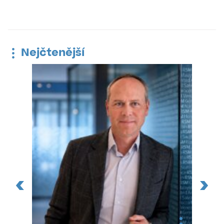
Nejčtenější