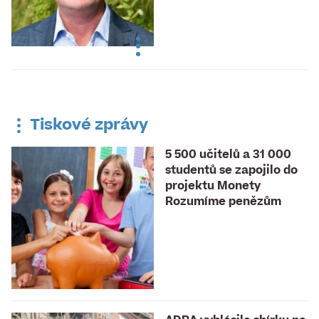
Tiskové zprávy
5 500 učitelů a 31 000
studentů se zapojilo do
projektu Monety
Rozumíme penězům