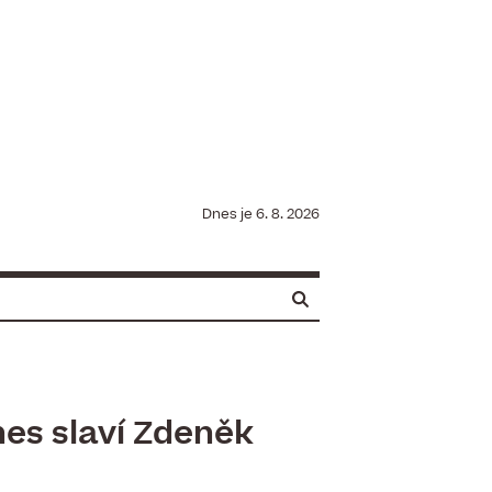
Dnes je
6. 8. 2026
es slaví Zdeněk