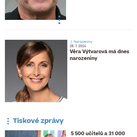
Narozeniny
28. 7. 2024
Věra Výtvarová má dnes
narozeniny
Tiskové zprávy
5 500 učitelů a 31 000