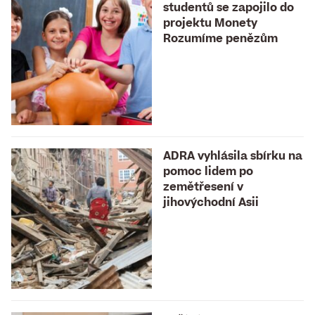
studentů se zapojilo do
projektu Monety
Rozumíme penězům
ADRA vyhlásila sbírku na
pomoc lidem po
zemětřesení v
jihovýchodní Asii