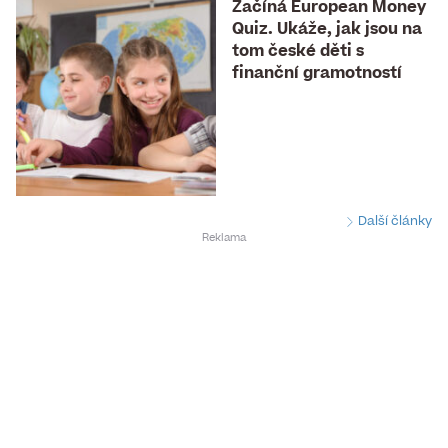
Začíná European Money
Quiz. Ukáže, jak jsou na
tom české děti s
finanční gramotností
Další články