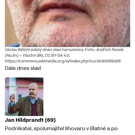
Václav Bělohradský dnes slaví narozeniny. Foto: Jindřich Nosek
(NoJin) – Vlastní dílo, CC BY-SA 4.0,
https://commons.wikimedia.org/w/index.php?curid=80089466
Dále dnes slaví
Jan Hildprandt (69)
Podnikatel, spolumajitel lihovaru v Blatné a po