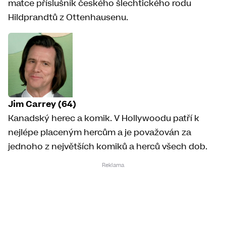
matce příslušník českého šlechtického rodu
Hildprandtů z Ottenhausenu.
Jim Carrey (64)
Kanadský herec a komik. V Hollywoodu patří k
nejlépe placeným hercům a je považován za
jednoho z největších komiků a herců všech dob.