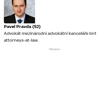
Pavel Pravda (52)
Advokát mezinárodní advokátní kanceláře bnt
attorneys-at-law.