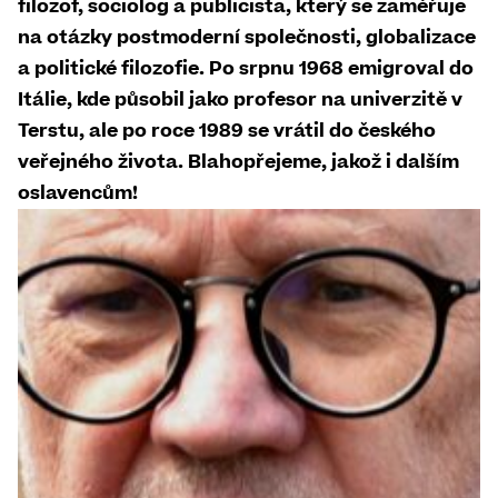
filozof, sociolog a publicista, který se zaměřuje
na otázky postmoderní společnosti, globalizace
a politické filozofie. Po srpnu 1968 emigroval do
Itálie, kde působil jako profesor na univerzitě v
Terstu, ale po roce 1989 se vrátil do českého
veřejného života. Blahopřejeme, jakož i dalším
oslavencům!