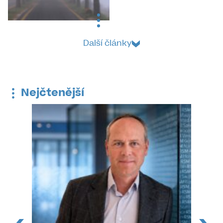
Další články
Nejčtenější