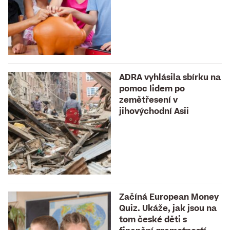
ADRA vyhlásila sbírku na
pomoc lidem po
zemětřesení v
jihovýchodní Asii
Začíná European Money
Quiz. Ukáže, jak jsou na
tom české děti s