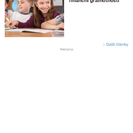
finanční gramotností
Další články