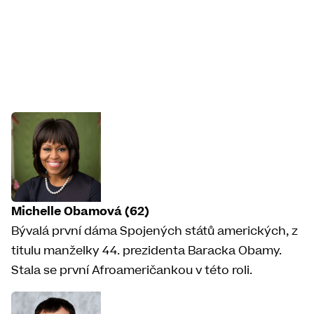
Michelle Obamová (62)
Bývalá první dáma Spojených států amerických, z
titulu manželky 44. prezidenta Baracka Obamy.
Stala se první Afroameričankou v této roli.