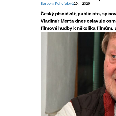
Barbora Pohořalová
20. 1. 2026
Český písničkář, publicista, spisov
Vladimír Merta dnes oslavuje osm
filmové hudby k několika filmům. 