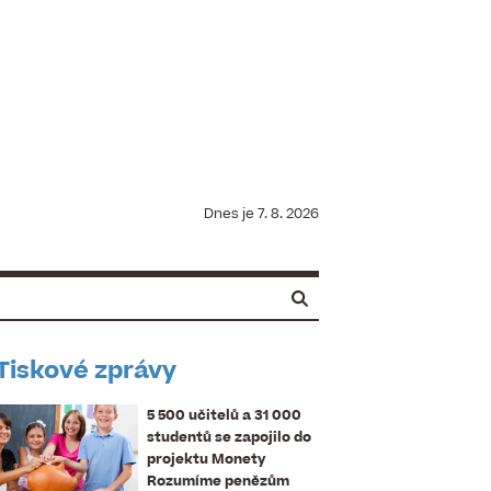
Dnes je
7. 8. 2026
Tiskové zprávy
5 500 učitelů a 31 000
studentů se zapojilo do
projektu Monety
Rozumíme penězům