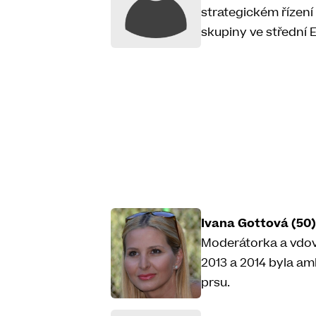
strategickém řízení 
skupiny ve střední 
Ivana Gottová (50)
Moderátorka a vdova
2013 a 2014 byla a
prsu.