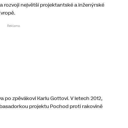
a rozvoji největší projektantské a inženýrské
Evropě.
 po zpěvákovi Karlu Gottovi. V letech 2012,
mbasadorkou projektu Pochod proti rakovině