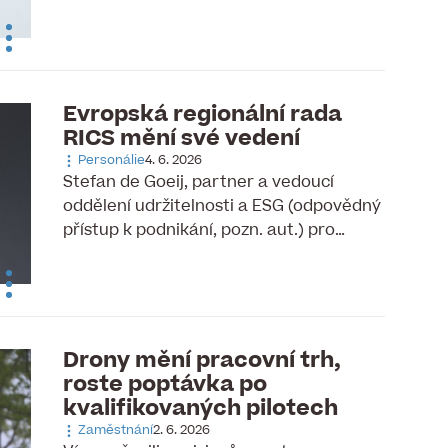
Evropská regionální rada
RICS mění své vedení
Personálie
4. 6. 2026
Stefan de Goeij, partner a vedoucí
oddělení udržitelnosti a ESG (odpovědný
přístup k podnikání, pozn. aut.) pro…
Drony mění pracovní trh,
roste poptávka po
kvalifikovaných pilotech
Zaměstnání
2. 6. 2026