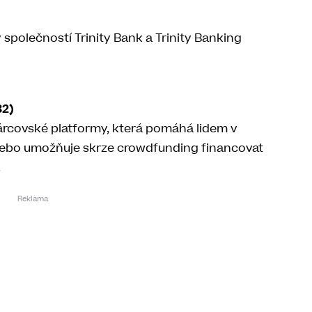
)
 společností Trinity Bank a Trinity Banking
32)
árcovské platformy, která pomáhá lidem v
nebo umožňuje skrze crowdfunding financovat
.