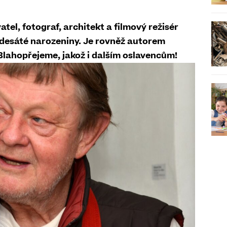
atel, fotograf, architekt a filmový režisér
desáté narozeniny. Je rovněž autorem
Blahopřejeme, jakož i dalším oslavencům!