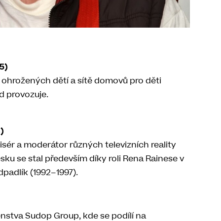
5)
 ohrožených dětí a sítě domovů pro děti
d provozuje.
)
isér a moderátor různých televizních reality
u se stal především díky roli Rena Rainese v
dpadlík (1992–1997).
nstva Sudop Group, kde se podílí na