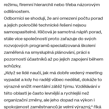
režimu, firemní hierarchii nebo třeba názorovým
odlišnostem.
Odborníci se shodují, že ani omezení počtu porad
a jejich pokročilé technické řešení nejsou
samospasitelné. Klíčová je samotná náplň porad,
stále více společností proto zařazuje do svých
rozvojových programů specializovaná školení
zaměřená na smysluplná plánování, práci s
pozorností účastníků až po jejich zapojení během
schůzky.
„Když se lidé naučí, jak má dobře vedený meeting
vypadat a kdy ho raději vůbec nedělat, dokáže to
výrazně snížit mentální zátěž týmu. Vzdělávání v
této oblasti je často levnější a rychlejší než
organizační změny, ale jeho dopad na výkon i
spokojenost zaměstnanců je velmi výrazný,“ říká