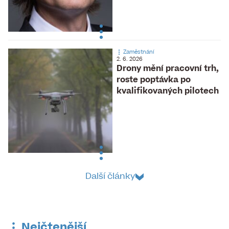
Zaměstnání
2. 6. 2026
Drony mění pracovní trh,
roste poptávka po
kvalifikovaných pilotech
Další články
Nejčtenější