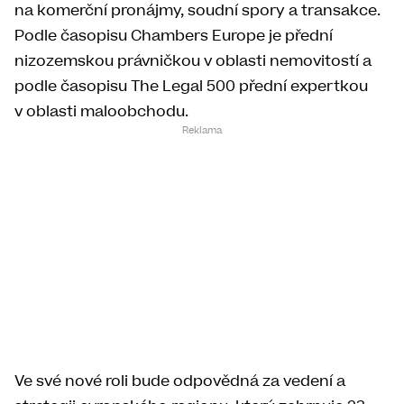
na komerční pronájmy, soudní spory a transakce.
Podle časopisu Chambers Europe je přední
nizozemskou právničkou v oblasti nemovitostí a
podle časopisu The Legal 500 přední expertkou
v oblasti maloobchodu.
Ve své nové roli bude odpovědná za vedení a