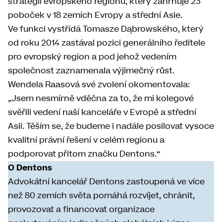
strategii evropského regionu, který zahrnuje 23
poboček v 18 zemích Evropy a střední Asie.
Ve funkci vystřídá Tomasze Dąbrowského, který
od roku 2014 zastával pozici generálního ředitele
pro evropský region a pod jehož vedením
společnost zaznamenala výjimečný růst.
Wendela Raasová své zvolení okomentovala:
„Jsem nesmírně vděčna za to, že mi kolegové
svěřili vedení naší kanceláře v Evropě a střední
Asii. Těším se, že budeme i nadále posilovat vysoce
kvalitní právní řešení v celém regionu a
podporovat přitom značku Dentons.“
O Dentons
Advokátní kancelář Dentons zastoupená ve více
než 80 zemích světa pomáhá rozvíjet, chránit,
provozovat a financovat organizace