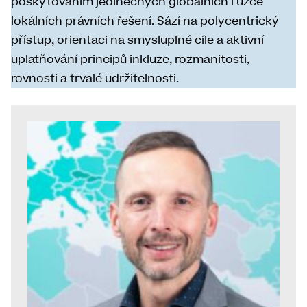
poskytováním jedinečných globálních i úzce
lokálních právních řešení. Sází na polycentrický
přístup, orientaci na smysluplné cíle a aktivní
uplatňování principů inkluze, rozmanitosti,
rovnosti a trvalé udržitelnosti.