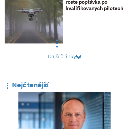
roste poptávka po
kvalifikovaných pilotech
Další články
Nejčtenější