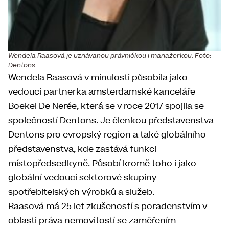
Wendela Raasová je uznávanou právničkou i manažerkou. Foto:
Dentons
Wendela Raasová v minulosti působila jako
vedoucí partnerka amsterdamské kanceláře
Boekel De Nerée, která se v roce 2017 spojila se
společností Dentons. Je členkou představenstva
Dentons pro evropský region a také globálního
představenstva, kde zastává funkci
místopředsedkyně. Působí kromě toho i jako
globální vedoucí sektorové skupiny
spotřebitelských výrobků a služeb.
Raasová má 25 let zkušeností s poradenstvím v
oblasti práva nemovitostí se zaměřením