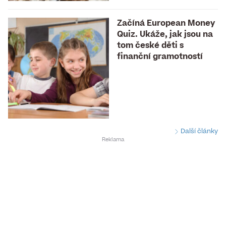
Začíná European Money
Quiz. Ukáže, jak jsou na
tom české děti s
finanční gramotností
Další články