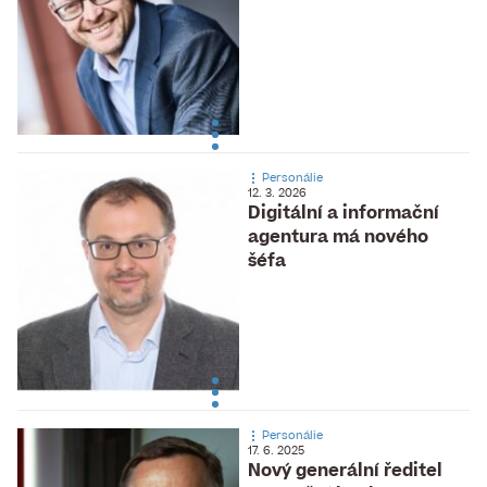
Personálie
12. 3. 2026
Digitální a informační
agentura má nového
šéfa
Personálie
17. 6. 2025
Nový generální ředitel