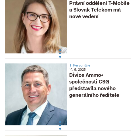
Právní oddělení T-Mobile
a Slovak Telekom má
nové vedení
Personálie
14. 6. 2025
Divize Ammo+
společnosti CSG
představila nového
generálního ředitele