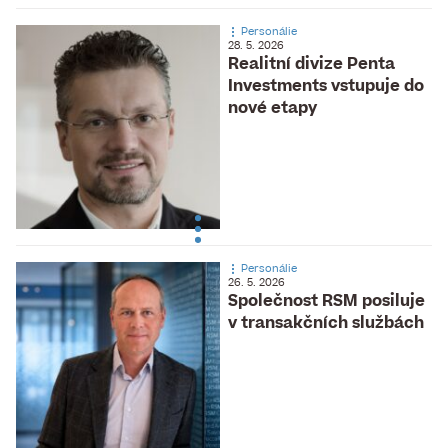
Personálie
28. 5. 2026
Realitní divize Penta
Investments vstupuje do
nové etapy
Personálie
26. 5. 2026
Společnost RSM posiluje
v transakčních službách