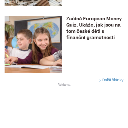
Začíná European Money
Quiz. Ukáže, jak jsou na
tom české děti s
finanční gramotností
Další články