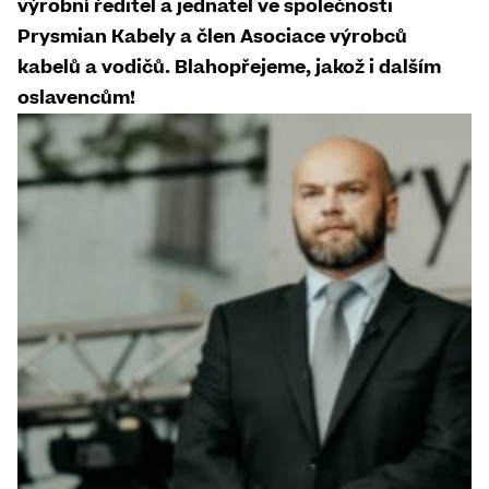
výrobní ředitel a jednatel ve společnosti
Prysmian Kabely a člen Asociace výrobců
kabelů a vodičů. Blahopřejeme, jakož i dalším
oslavencům!