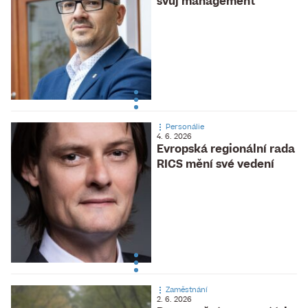
svůj management
Personálie
4. 6. 2026
Evropská regionální rada
RICS mění své vedení
Zaměstnání
2. 6. 2026