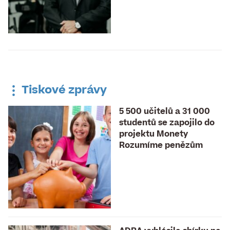
Tiskové zprávy
5 500 učitelů a 31 000
studentů se zapojilo do
projektu Monety
Rozumíme penězům