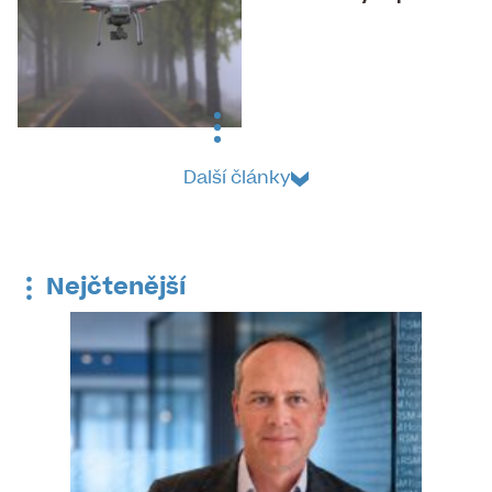
Další články
Nejčtenější