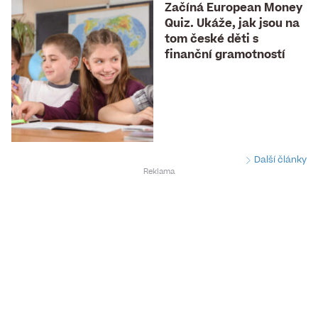
Začíná European Money
Quiz. Ukáže, jak jsou na
tom české děti s
finanční gramotností
Další články