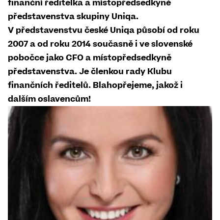
finanční ředitelka a místopředsedkyně
představenstva skupiny Uniqa.
V představenstvu české Uniqa působí od roku
2007 a od roku 2014 současně i ve slovenské
pobočce jako CFO a místopředsedkyně
představenstva. Je členkou rady Klubu
finančních ředitelů. Blahopřejeme, jakož i
dalším oslavencům!