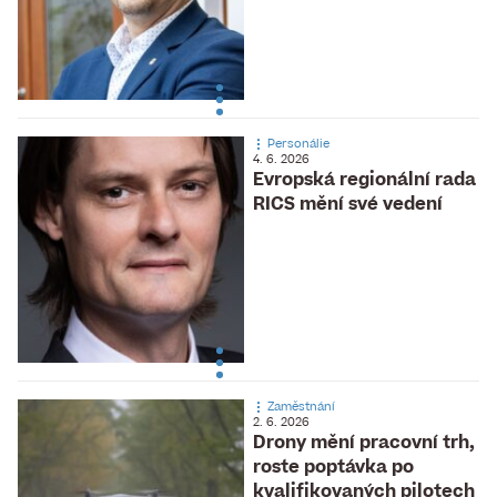
Personálie
4. 6. 2026
Evropská regionální rada
RICS mění své vedení
Zaměstnání
2. 6. 2026
Drony mění pracovní trh,
roste poptávka po
kvalifikovaných pilotech