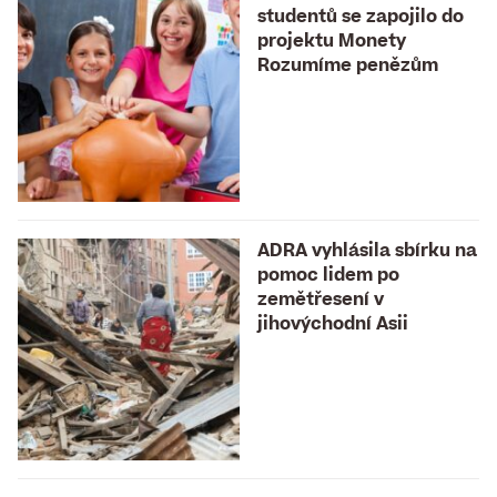
studentů se zapojilo do
projektu Monety
Rozumíme penězům
ADRA vyhlásila sbírku na
pomoc lidem po
zemětřesení v
jihovýchodní Asii