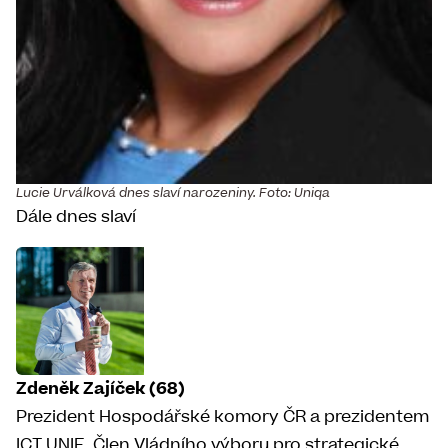
Lucie Urválková dnes slaví narozeniny. Foto: Uniqa
Dále dnes slaví
Zdeněk Zajíček (68)
Prezident Hospodářské komory ČR a prezidentem
ICT UNIE. Člen Vládního výboru pro strategické