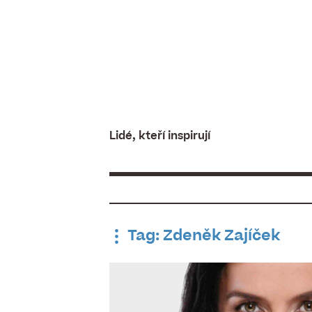
Skip
to
content
Lidé, kteří inspirují
Tag: Zdeněk Zajíček