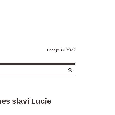
Dnes je
8. 8. 2026
s slaví ​Lucie