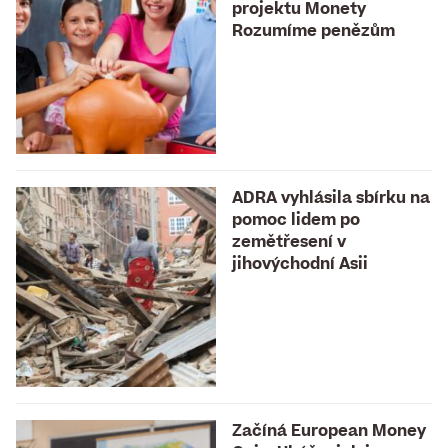
projektu Monety
Rozumíme penězům
ADRA vyhlásila sbírku na
pomoc lidem po
zemětřesení v
jihovýchodní Asii
Začíná European Money