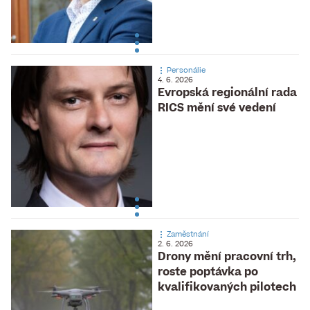
Personálie
4. 6. 2026
Evropská regionální rada
RICS mění své vedení
Zaměstnání
2. 6. 2026
Drony mění pracovní trh,
roste poptávka po
kvalifikovaných pilotech