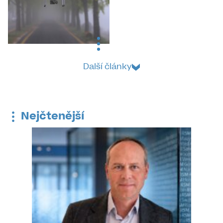
Další články
Nejčtenější