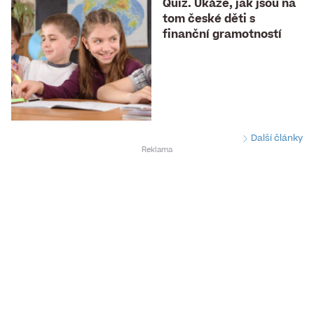
Quiz. Ukáže, jak jsou na
tom české děti s
finanční gramotností
Další články