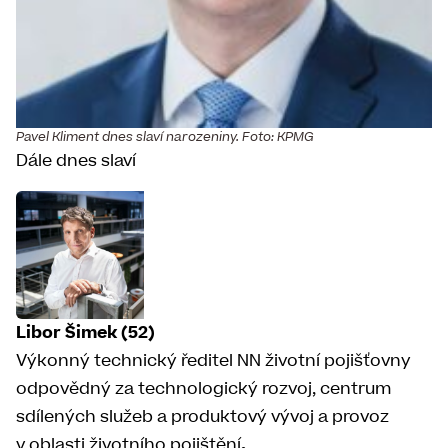
Pavel Kliment dnes slaví narozeniny. Foto: KPMG
Dále dnes slaví
Libor Šimek (52)
Výkonný technický ředitel NN životní pojišťovny
odpovědný za technologický rozvoj, centrum
sdílených služeb a produktový vývoj a provoz
v oblasti životního pojištění
.