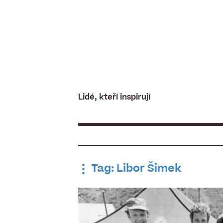
Skip
to
content
Lidé, kteří inspirují
Tag: Libor Šimek