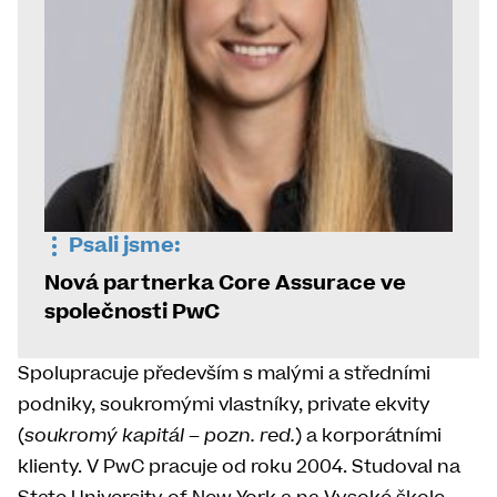
Psali jsme:
Nová partnerka Core Assurace ve
společnosti PwC
Spolupracuje především s malými a středními
podniky, soukromými vlastníky, private ekvity
(
soukromý kapitál – pozn. red.
) a korporátními
klienty. V PwC pracuje od roku 2004. Studoval na