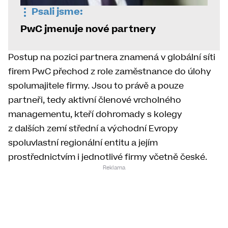
Psali jsme:
PwC jmenuje nové partnery
Postup na pozici partnera znamená v globální síti
firem PwC přechod z role zaměstnance do úlohy
spolumajitele firmy. Jsou to právě a pouze
partneři, tedy aktivní členové vrcholného
managementu, kteří dohromady s kolegy
z dalších zemí střední a východní Evropy
spoluvlastní regionální entitu a jejím
prostřednictvím i jednotlivé firmy včetně české.