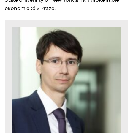
State University of New York a na Vysoké škole
ekonomické v Praze.