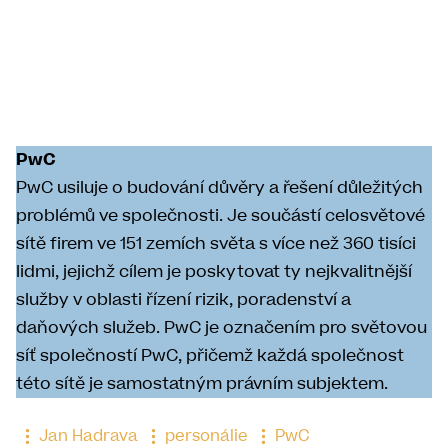
PwC
PwC usiluje o budování důvěry a řešení důležitých
problémů ve společnosti. Je součástí celosvětové
sítě firem ve 151 zemích světa s více než 360 tisíci
lidmi, jejichž cílem je poskytovat ty nejkvalitnější
služby v oblasti řízení rizik, poradenství a
daňových služeb. PwC je označením pro světovou
síť společností PwC, přičemž každá společnost
této sítě je samostatným právním subjektem.
Jan Hadrava
personálie
PwC