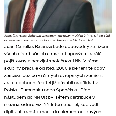
Juan Canellas Balanza, zkušený manažer v oblasti financí, se stal
novým ředitelem obchodu a marketingu v NN. Foto: NN
Juan Canellas Balanza bude odpovědný za řízení
všech distribučních a marketingových kanálů
pojišťovny a penzijní společnosti NN. V rámci
skupiny pracuje od roku 2000 a během té doby
zastával pozice v různých evropských zemích.
Jako obchodní ředitel již působil například v
Polsku, Rumunsku nebo Španělsku. Před
nástupem do NN ČR byl šéfem distribuce v
mezinárodní divizi NN International, kde vedl
digitální transformaci a implementaci nových