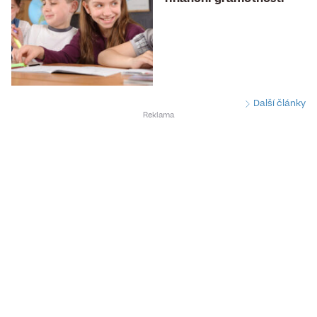
Další články