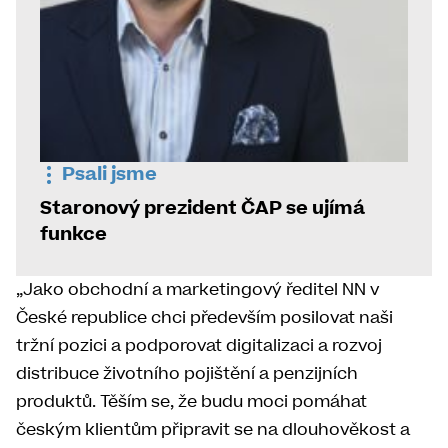
Psali jsme
Staronový prezident ČAP se ujímá
funkce
„Jako obchodní a marketingový ředitel NN v
České republice chci především posilovat naši
tržní pozici a podporovat digitalizaci a rozvoj
distribuce životního pojištění a penzijních
produktů. Těším se, že budu moci pomáhat
českým klientům připravit se na dlouhověkost a