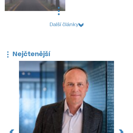
Další články
Nejčtenější