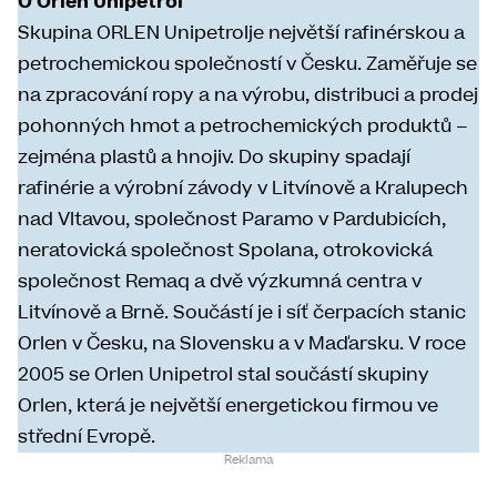
O Orlen Unipetrol
Skupina ORLEN Unipetrolje největší rafinérskou a
petrochemickou společností v Česku. Zaměřuje se
na zpracování ropy a na výrobu, distribuci a prodej
pohonných hmot a petrochemických produktů –
zejména plastů a hnojiv. Do skupiny spadají
rafinérie a výrobní závody v Litvínově a Kralupech
nad Vltavou, společnost Paramo v Pardubicích,
neratovická společnost Spolana, otrokovická
společnost Remaq a dvě výzkumná centra v
Litvínově a Brně. Součástí je i síť čerpacích stanic
Orlen v Česku, na Slovensku a v Maďarsku. V roce
2005 se Orlen Unipetrol stal součástí skupiny
Orlen, která je největší energetickou firmou ve
střední Evropě.