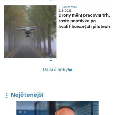
Zaměstnání
2. 6. 2026
Drony mění pracovní trh,
roste poptávka po
kvalifikovaných pilotech
Další články
Nejčtenější