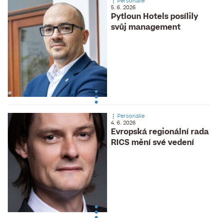
Personálie
5. 6. 2026
Pytloun Hotels posílily
svůj management
Personálie
4. 6. 2026
Evropská regionální rada
RICS mění své vedení