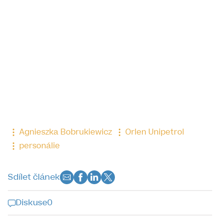
Agnieszka Bobrukiewicz
Orlen Unipetrol
personálie
Sdílet článek
Diskuse
0