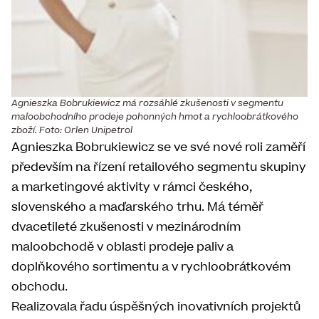
Agnieszka Bobrukiewicz má rozsáhlé zkušenosti v segmentu
maloobchodního prodeje pohonných hmot a rychloobrátkového
zboží. Foto: Orlen Unipetrol
Agnieszka Bobrukiewicz se ve své nové roli zaměří
především na řízení retailového segmentu skupiny
a marketingové aktivity v rámci českého,
slovenského a maďarského trhu. Má téměř
dvacetileté zkušenosti v mezinárodním
maloobchodě v oblasti prodeje paliv a
doplňkového sortimentu a v rychloobrátkovém
obchodu.
Realizovala řadu úspěšných inovativních projektů