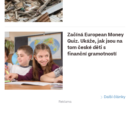
Začíná European Money
Quiz. Ukáže, jak jsou na
tom české děti s
finanční gramotností
Další články