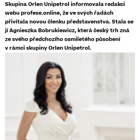
Skupina Orlen Unipetrol informovala redakci
webu profese.online, že ve svých řadách
přivítala novou členku představenstva. Stala se
jí Agnieszka Bobrukiewicz, která český trh zná
ze svého předchozího osmiletého působení
v rámci skupiny Orlen Unipetrol.