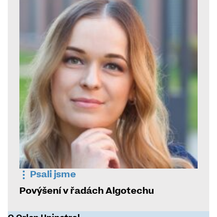
Psali jsme
Povýšení v řadách Algotechu