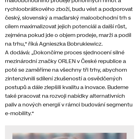
maloobchodního prodeje pohonných hmot a
rychloobrátkového zboží, budu vést a podporovat
český, slovenský a maďarský maloobchodní trh s
cílem maximalizovat jejich potenciál a další růst,
zejména pokud jde o objem prodeje, marži a podíl
na trhu,“ říká Agnieszka Bobrukiewicz.
A dodává: „Dokončíme proces sjednocení silné
mezinárodní značky ORLEN v České republice a
poté se zaměříme na všechny tři trhy, abychom
zintenzivnili sdílení zkušeností a osvědčených
postupů a dále zlepšili kvalitu a inovace. Budeme
také pracovat na rozvoji nabídky alternativních
paliv a nových energií v rámci budování segmentu
e-mobility.“