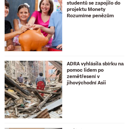
studentů se zapojilo do
projektu Monety
Rozumíme penězům
ADRA vyhlásila sbírku na
pomoc lidem po
zemětřesení v
jihovýchodní Asii