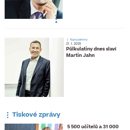
Narozeniny
21. 1. 2025
Půlkulatiny dnes slaví
Martin Jahn
Tiskové zprávy
5 500 učitelů a 31 000