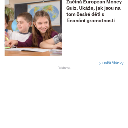
Začíná European Money
Quiz. Ukáže, jak jsou na
tom české děti s
finanční gramotností
Další články