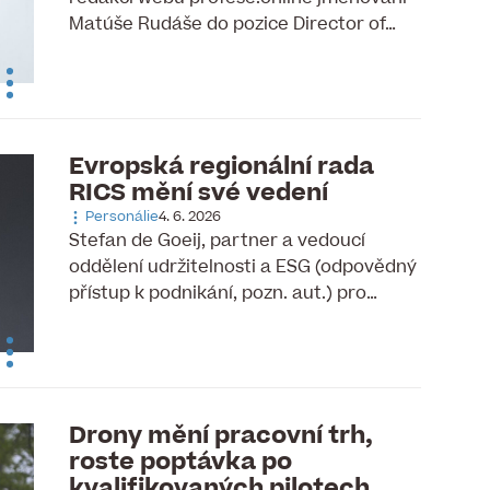
Matúše Rudáše do pozice Director of…
Evropská regionální rada
RICS mění své vedení
Personálie
4. 6. 2026
Stefan de Goeij, partner a vedoucí
oddělení udržitelnosti a ESG (odpovědný
přístup k podnikání, pozn. aut.) pro…
Drony mění pracovní trh,
roste poptávka po
kvalifikovaných pilotech