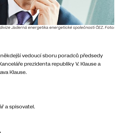
divize Jaderná energetika energetické společnosti ČEZ. Foto:
 někdejší vedoucí sboru poradců předsedy
Kanceláře prezidenta republiky V. Klause a
lava Klause.
ář a spisovatel.