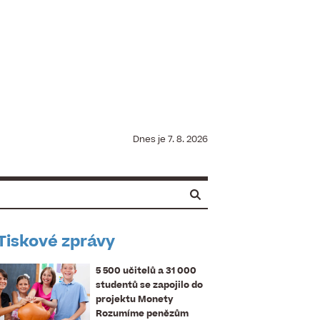
Dnes je
7. 8. 2026
Tiskové zprávy
5 500 učitelů a 31 000
studentů se zapojilo do
projektu Monety
Rozumíme penězům