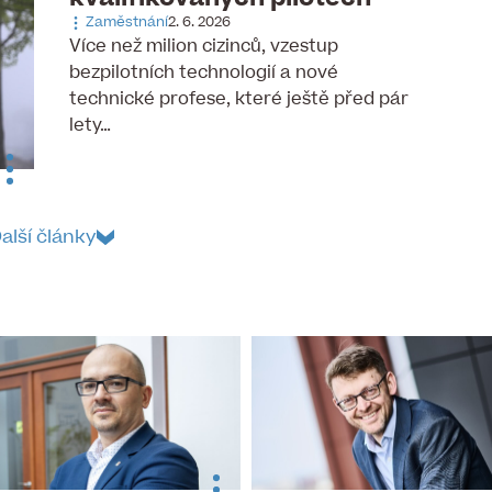
Zaměstnání
2. 6. 2026
Více než milion cizinců, vzestup
bezpilotních technologií a nové
technické profese, které ještě před pár
lety…
alší články