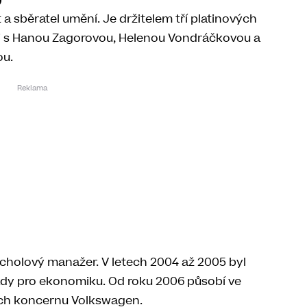
)
a sběratel umění. Je držitelem tří platinových
i s Hanou Zagorovou, Helenou Vondráčkovou a
u.
rcholový manažer. V letech 2004 až 2005 byl
dy pro ekonomiku. Od roku 2006 působí ve
ch koncernu Volkswagen.