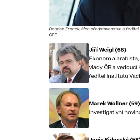
Bohdan Zronek, člen představenstva a ředitel 
ČEZ
Jiří Weigl (68)
Ekonom a arabista,
vlády ČR a vedoucí 
ředitel Institutu Vác
Marek Wollner (59)
Investigativní novin