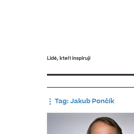
Skip
to
content
Lidé, kteří inspirují
Tag: Jakub Pončík