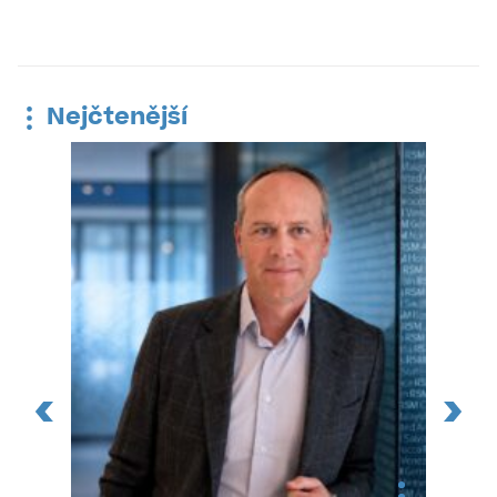
Nejčtenější