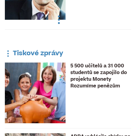
Tiskové zprávy
5 500 učitelů a 31 000
studentů se zapojilo do
projektu Monety
Rozumíme penězům