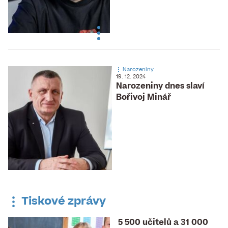
Narozeniny
19. 12. 2024
Narozeniny dnes slaví
Bořivoj Minář
Tiskové zprávy
5 500 učitelů a 31 000