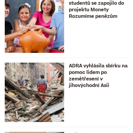
studentů se zapojilo do
projektu Monety
Rozumíme penězům
ADRA vyhlásila sbírku na
pomoc lidem po
zemětřesení v
jihovýchodní Asii