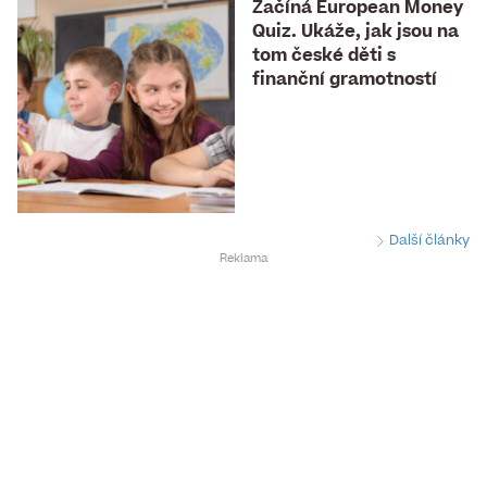
Začíná European Money
Quiz. Ukáže, jak jsou na
tom české děti s
finanční gramotností
Další články