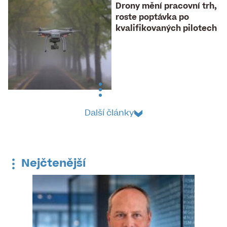
Drony mění pracovní trh,
roste poptávka po
kvalifikovaných pilotech
Další články
Nejčtenější