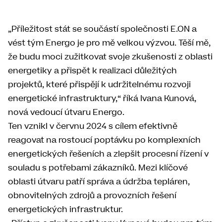
„Příležitost stát se součástí společnosti E.ON a
vést tým Energo je pro mě velkou výzvou. Těší mě,
že budu moci zužitkovat svoje zkušenosti z oblasti
energetiky a přispět k realizaci důležitých
projektů, které přispějí k udržitelnému rozvoji
energetické infrastruktury,“ říká Ivana Kunová,
nová vedoucí útvaru Energo.
Ten vznikl v červnu 2024 s cílem efektivně
reagovat na rostoucí poptávku po komplexních
energetických řešeních a zlepšit procesní řízení v
souladu s potřebami zákazníků. Mezi klíčové
oblasti útvaru patří správa a údržba tepláren,
obnovitelných zdrojů a provozních řešení
energetických infrastruktur.