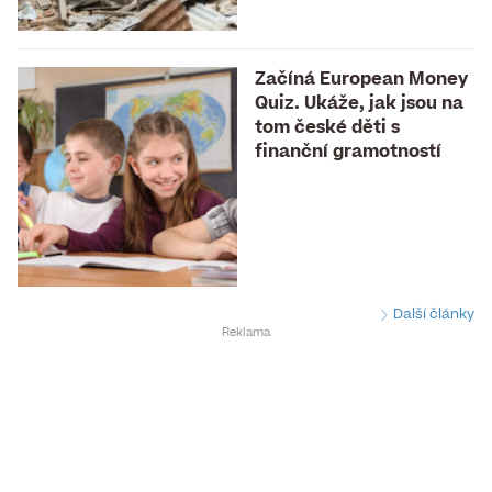
Začíná European Money
Quiz. Ukáže, jak jsou na
tom české děti s
finanční gramotností
Další články