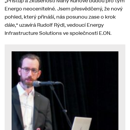
„Přístup a zkušenosti Ivany Kunové budou pro tým
Energo neocenitelné. Jsem přesvědčený, že nový
pohled, který přináší, nás posunou zase o krok
dále,“ uzavírá Rudolf Rýdl, vedoucí Energy
Infrastructure Solutions ve společnosti E.ON.