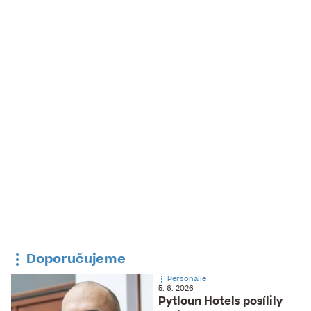
Doporučujeme
Personálie
5. 6. 2026
Pytloun Hotels posílily