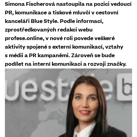
Simona Fischerová nastoupila na pozici vedoucí
PR, komunikace a tiskové mluvčí v cestovní
kanceláři Blue Style. Podle informací,
zprostředkovaných redakci webu
profese.online, v nové roli povede veškeré
aktivity spojené s externí komunikací, vztahy
s médii a PR kampaněmi. Zároveň se bude
podílet na interní komunikaci a rozvoji značky.