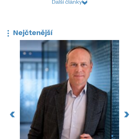
Další články
Nejčtenější