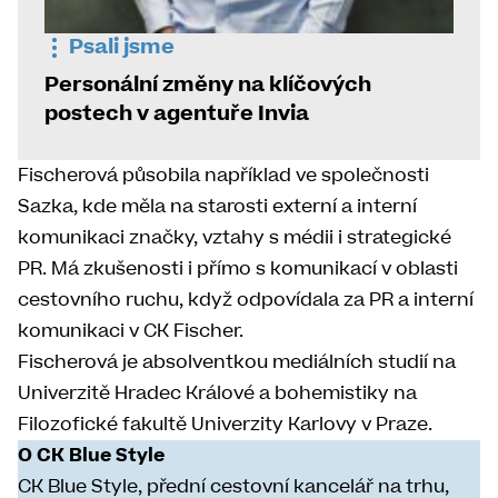
Psali jsme
Personální změny na klíčových
postech v agentuře Invia
Fischerová působila například ve společnosti
Sazka, kde měla na starosti externí a interní
komunikaci značky, vztahy s médii i strategické
PR. Má zkušenosti i přímo s komunikací v oblasti
cestovního ruchu, když odpovídala za PR a interní
komunikaci v CK Fischer.
Fischerová je absolventkou mediálních studií na
Univerzitě Hradec Králové a bohemistiky na
Filozofické fakultě Univerzity Karlovy v Praze.
O CK Blue Style
CK Blue Style, přední cestovní kancelář na trhu,