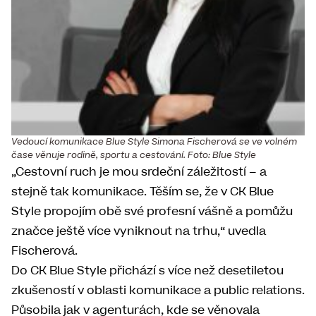
Vedoucí komunikace Blue Style Simona Fischerová se ve volném
čase věnuje rodině, sportu a cestování. Foto: Blue Style
„Cestovní ruch je mou srdeční záležitostí – a
stejně tak komunikace. Těším se, že v CK Blue
Style propojím obě své profesní vášně a pomůžu
značce ještě více vyniknout na trhu,“ uvedla
Fischerová.
Do CK Blue Style přichází s více než desetiletou
zkušeností v oblasti komunikace a public relations.
Působila jak v agenturách, kde se věnovala